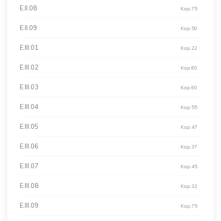
E.II.08
Kap.75
E.II.09
Kap.50
E.III.01
Kap.22
E.III.02
Kap.60
E.III.03
Kap.60
E.III.04
Kap.55
E.III.05
Kap.47
E.III.06
Kap.37
E.III.07
Kap.45
E.III.08
Kap.32
E.III.09
Kap.75