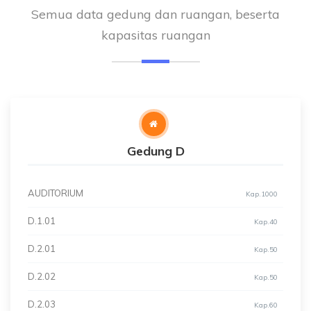
Semua data gedung dan ruangan, beserta
kapasitas ruangan
Gedung D
AUDITORIUM
Kap.1000
D.1.01
Kap.40
D.2.01
Kap.50
D.2.02
Kap.50
D.2.03
Kap.60