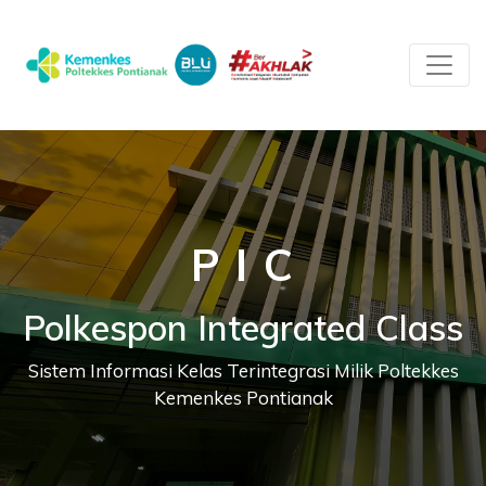
P I C
Polkespon Integrated Class
Sistem Informasi Kelas Terintegrasi Milik Poltekkes
Kemenkes Pontianak