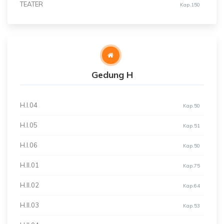
TEATER
Kap.150
Gedung H
H.I.04
Kap.50
H.I.05
Kap.51
H.I.06
Kap.50
H.II.01
Kap.75
H.II.02
Kap.64
H.II.03
Kap.53